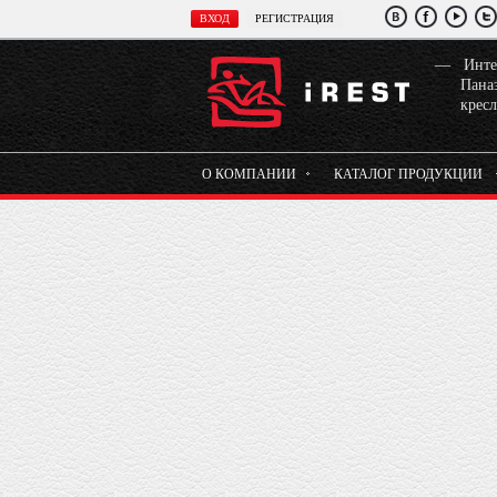
Инте
Паназ
крес
О КОМПАНИИ
КАТАЛОГ ПРОДУКЦИИ