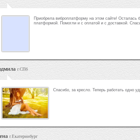
Приобрела виброплатформу на этом сайте! Осталась б
платформой. Помогли и с оплатой и с доставкой. Спас
дмила
г.СПб
Спасибо, за кресло. Теперь работать одно у
ена
г.Екатеринбург