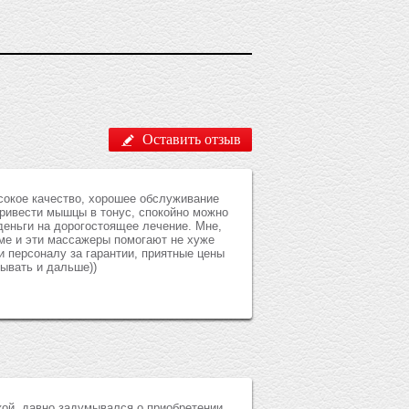
Оставить отзыв
ысокое качество, хорошее обслуживание
привести мышцы в тонус, спокойно можно
деньги на дорогостоящее лечение. Мне,
ме и эти массажеры помогают не хуже
 персоналу за гарантии, приятные цены
ывать и дальше))
кой, давно задумывался о приобретении