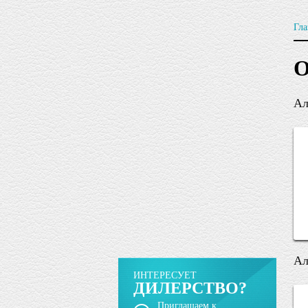
Гла
О
Ал
Ал
ИНТЕРЕСУЕТ
ДИЛЕРСТВО?
Приглашаем к