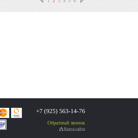
1
2
3
4
5
6
+7 (925) 563-14-76
Обратный звонок
Карта сайта