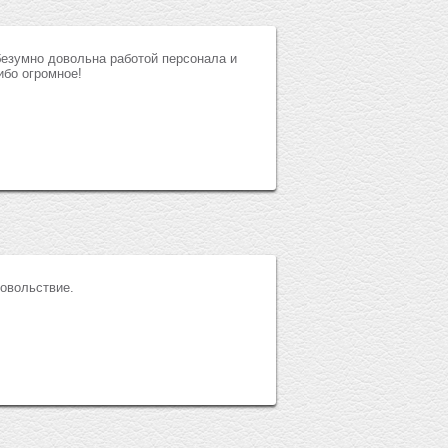
езумно довольна работой персонала и
ибо огромное!
довольствие.