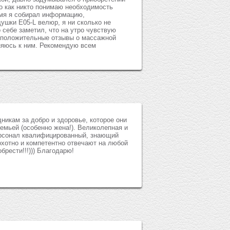
о как никто понимаю необходимость
емя я собирал информацию,
ушки E05-L велюр, я ни сколько не
 себе заметил, что на утро чувствую
л положительные отзывы о массажной
иняюсь к ним. Рекомендую всем
никам за добро и здоровье, которое они
емьей (особенно жена!). Великолепная и
ерсонал квалифицированный, знающий
охотно и компетентно отвечают на любой
брести!!!))) Благодарю!