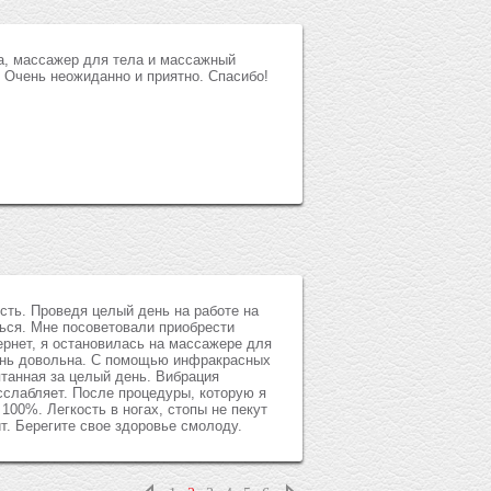
ка, массажер для тела и массажный
. Очень неожиданно и приятно. Спасибо!
есть. Проведя целый день на работе на
ься. Мне посоветовали приобрести
ернет, я остановилась на массажере для
чень довольна. С помощью инфракрасных
птанная за целый день. Вибрация
асслабляет. После процедуры, которую я
00%. Легкость в ногах, стопы не пекут
ит. Берегите свое здоровье смолоду.