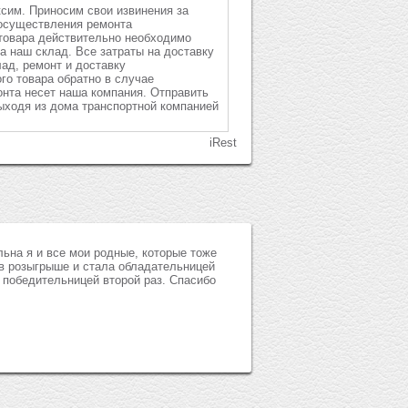
сим. Приносим свои извинения за
 осуществления ремонта
товара действительно необходимо
на наш склад. Все затраты на доставку
лад, ремонт и доставку
го товара обратно в случае
онта несет наша компания. Отправить
ыходя из дома транспортной компанией
льна я и все мои родные, которые тоже
в розыгрыше и стала обладательницей
 победительницей второй раз. Спасибо