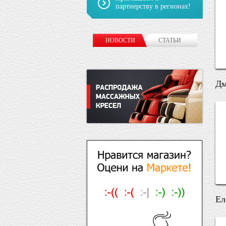
партнерству в регионах!
НОВОСТИ
СТАТЬИ
Дм
Ел