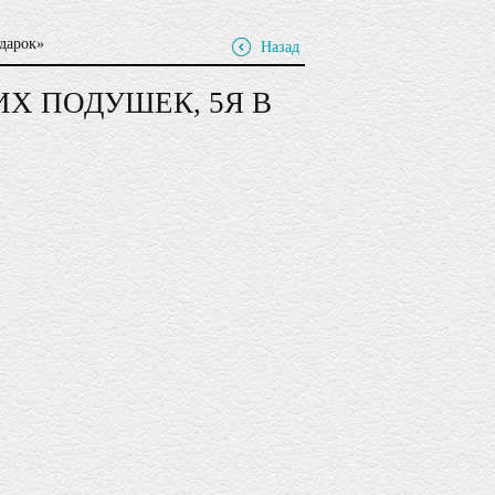
дарок»
Назад
Х ПОДУШЕК, 5Я В