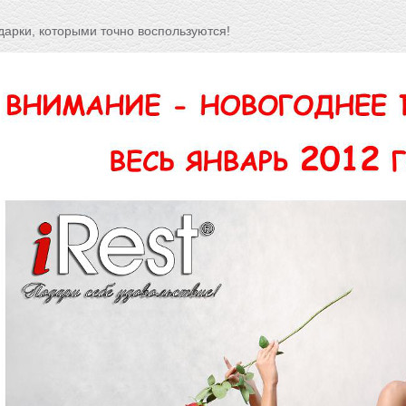
дарки, которыми точно воспользуются!