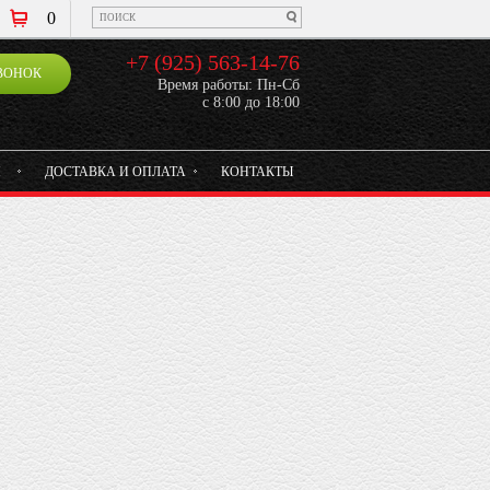
0
+7 (925) 563-14-76
ВОНОК
Время работы: Пн-Сб
с 8:00 до 18:00
И
ДОСТАВКА И ОПЛАТА
КОНТАКТЫ