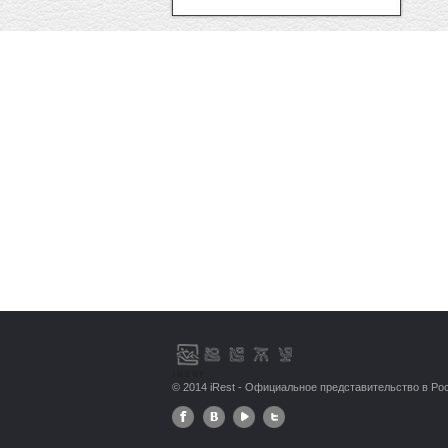
© 2014 iRest - Официальное представительство в Ро