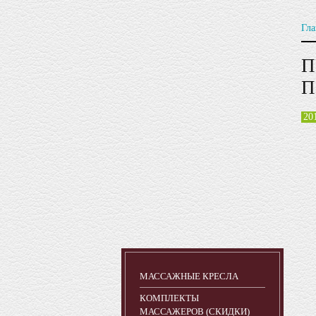
Гла
П
П
20
МАССАЖНЫЕ КРЕСЛА
КОМПЛЕКТЫ
МАССАЖЕРОВ (СКИДКИ)