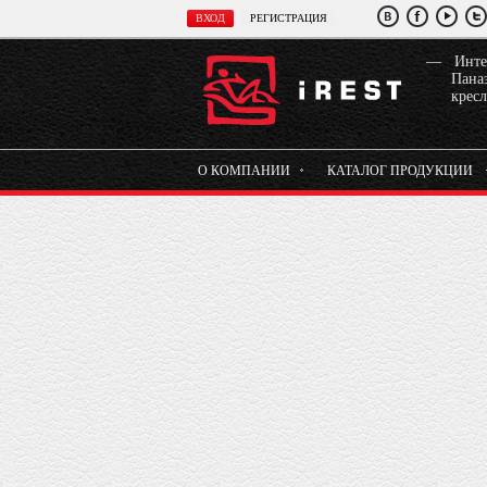
Инте
Паназ
крес
О КОМПАНИИ
КАТАЛОГ ПРОДУКЦИИ