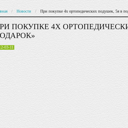
вная
/
Новости
/
При покупке 4х ортопедических подушек, 5я в по
РИ ПОКУПКЕ 4Х ОРТОПЕДИЧЕСКИ
ОДАРОК»
12-03-11