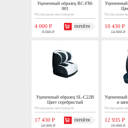
Уцененный образец RC-FM-
Уцененный
001
Цв
Распродажа массажеров
Распродажа м
4 000 Р
10 430 Р
ПЕРЕЙТИ
8 000 Р
14 900 Р
Уцененный образец SL-C22B
Уцененный 
Цвет серебристый
и ше
Распродажа массажеров
Распродажа м
17 430 Р
12 935 Р
ПЕРЕЙТИ
24 900 Р
19 900 Р