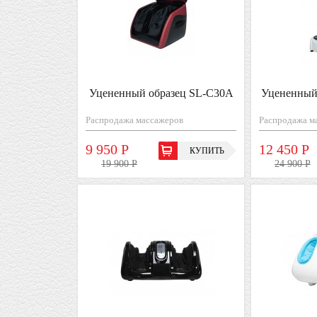
Уцененный образец SL-C30A
Уцененный
Распродажа массажеров
Распродажа м
9 950 Р
12 450 Р
КУПИТЬ
19 900 Р
24 900 Р