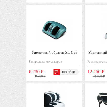
Уцененный образец SL-С29
Уцененный
Распродажа массажеров
Распродажа м
6 230 Р
12 450 Р
ПЕРЕЙТИ
8 900 Р
24 900 Р