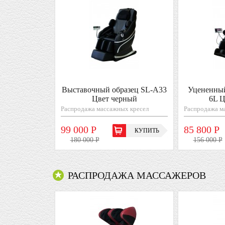
Выставочный образец SL-A33
Уцененный
Цвет черный
6L 
Распродажа массажных кресел
Распродажа м
99 000 Р
85 800 Р
КУПИТЬ
180 000 Р
156 000 Р
РАСПРОДАЖА МАССАЖЕРОВ