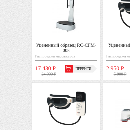
Уцененный образец RC-CFM-
Уцененный
008
Распродажа массажеров
Распродажа м
17 430 Р
2 950 Р
ПЕРЕЙТИ
24 900 Р
5 900 Р