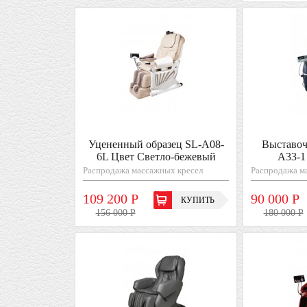
Уцененный образец SL-A08-
Выставоч
6L Цвет Светло-бежевый
A33-1
Распродажа массажных кресел
Распродажа м
109 200 Р
90 000 Р
КУПИТЬ
156 000 Р
180 000 Р