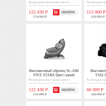
Распродажа массажных кресел
Распродажа м
122 430 Р
115 000 Р
ПЕРЕЙТИ
174 900 Р
210 000 Р
Выставочный образец SL-A86
Выставоч
FIVE STARS Цвет серый
T102-
Распродажа массажных кресел
Распродажа м
122 430 Р
60 000 Р
ПЕРЕЙТИ
174 900 Р
120 000 Р