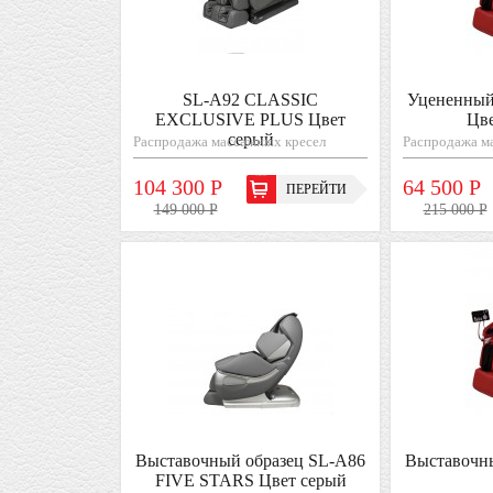
SL-A92 СLASSIC
Уцененный
EXCLUSIVE PLUS Цвет
Цв
серый
Распродажа массажных кресел
Распродажа м
104 300 Р
64 500 Р
ПЕРЕЙТИ
149 000 Р
215 000 Р
Выставочный образец SL-A86
Выставочн
FIVE STARS Цвет серый