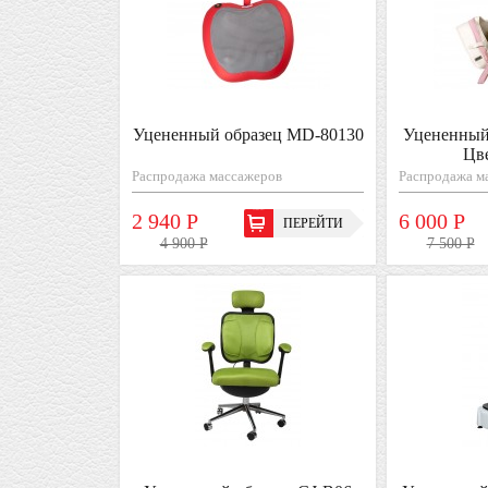
Уцененный образец MD-80130
Уцененный
Цв
Распродажа массажеров
Распродажа м
2 940 Р
6 000 Р
ПЕРЕЙТИ
4 900 Р
7 500 Р