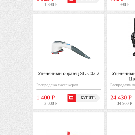
1 890 Р
990 Р
Уцененный образец SL-С02-2
Уцененный
Цв
Распродажа массажеров
Распродажа м
1 400 Р
24 430 Р
КУПИТЬ
2 000 Р
34 900 Р