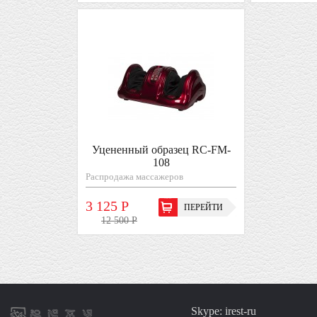
Уцененный образец RC-FM-
108
Распродажа массажеров
3 125 Р
ПЕРЕЙТИ
12 500 Р
Skype: irest-ru