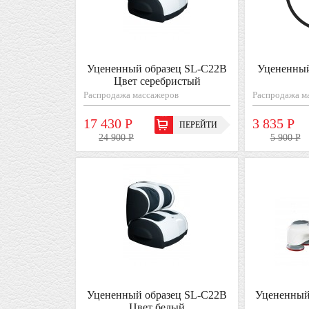
Уцененный образец SL-C22B
Уцененный
Цвет серебристый
Распродажа массажеров
Распродажа м
17 430 Р
3 835 Р
ПЕРЕЙТИ
24 900 Р
5 900 Р
Уцененный образец SL-C22B
Уцененный
Цвет белый