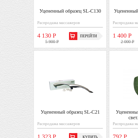
Уцененный образец SL-C130
Уцененный
Распродажа массажеров
Распродажа м
4 130 Р
1 400 Р
ПЕРЕЙТИ
5 900 Р
2 000 Р
Уцененный образец SL-С21
Уцененны
све
Распродажа массажеров
Распродажа м
1 323 Р
792 Р
КУПИТЬ