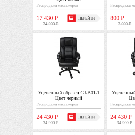
Распродажа массажеров
Распродажа м
17 430 Р
800 Р
ПЕРЕЙТИ
24 900 Р
2 000 Р
Уцененный образец GJ-B01-1
Уцененный
Цвет черный
Цв
Распродажа массажеров
Распродажа м
24 430 Р
24 430 Р
ПЕРЕЙТИ
34 900 Р
34 900 Р